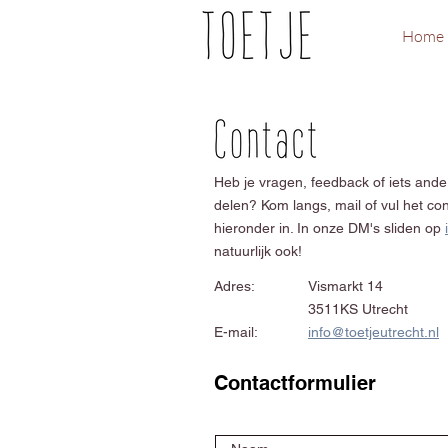
Home
Heb je vragen, feedback of iets ander
delen? Kom langs, mail of vul het con
hieronder in. In onze DM's sliden op
natuurlijk ook!
Adres:
Vismarkt 14
3511KS Utrecht
E-mail:
info@toetjeutrecht.nl
Contactformulier