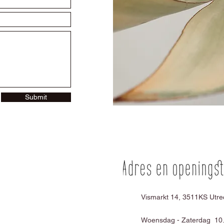
Submit
Vismarkt 14, 3511KS Utre
Woensdag - Zaterdag 10.