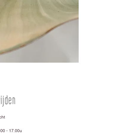
cht
00 - 17.00u